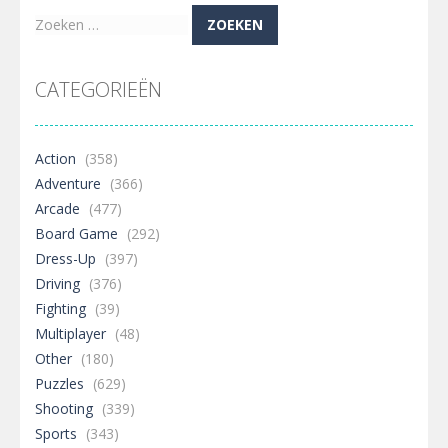
Zoeken
naar:
CATEGORIEËN
Action
(358)
Adventure
(366)
Arcade
(477)
Board Game
(292)
Dress-Up
(397)
Driving
(376)
Fighting
(39)
Multiplayer
(48)
Other
(180)
Puzzles
(629)
Shooting
(339)
Sports
(343)