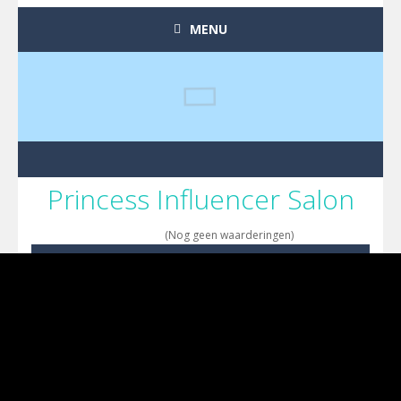
MENU
Princess Influencer Salon
(Nog geen waarderingen)