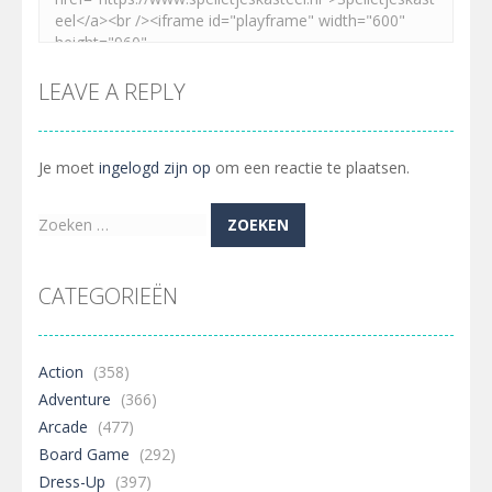
LEAVE A REPLY
Je moet
ingelogd zijn op
om een reactie te plaatsen.
Zoeken
naar:
CATEGORIEËN
Action
(358)
Adventure
(366)
Arcade
(477)
Board Game
(292)
Dress-Up
(397)