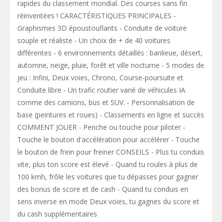
rapides du classement mondial. Des courses sans fin
réinventées ! CARACTÉRISTIQUES PRINCIPALES -
Graphismes 3D époustouflants - Conduite de voiture
souple et réaliste - Un choix de + de 40 voitures
différentes - 6 environnements détaillés : banlieue, désert,
automne, neige, pluie, forêt et ville nocturne - 5 modes de
jeu : Infini, Deux voies, Chrono, Course-poursuite et
Conduite libre - Un trafic routier varié de véhicules IA
comme des camions, bus et SUV. - Personnalisation de
base (peintures et roues) - Classements en ligne et succès
COMMENT JOUER - Penche ou touche pour piloter -
Touche le bouton d'accélération pour accélérer - Touche
le bouton de frein pour freiner CONSEILS - Plus tu conduis
vite, plus ton score est élevé - Quand tu roules à plus de
100 kmh, frôle les voitures que tu dépasses pour gagner
des bonus de score et de cash - Quand tu conduis en
sens inverse en mode Deux voies, tu gagnes du score et
du cash supplémentaires